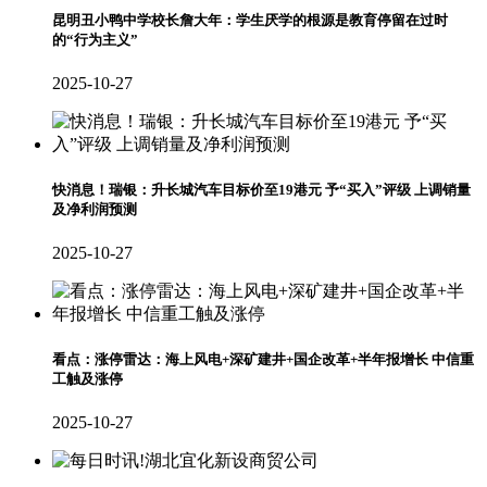
昆明丑小鸭中学校长詹大年：学生厌学的根源是教育停留在过时
的“行为主义”
2025-10-27
快消息！瑞银：升长城汽车目标价至19港元 予“买入”评级 上调销量
及净利润预测
2025-10-27
看点：涨停雷达：海上风电+深矿建井+国企改革+半年报增长 中信重
工触及涨停
2025-10-27