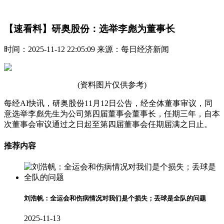
【速看料】研奥股份：选举李彪为董事长
时间：2025-11-12 22:05:09 来源：每日经济新闻
(资料图片仅供参考)
每经AI快讯，研奥股份11月12日公告，经全体董事审议，同
意选举李彪先生为公司第四届董事会董事长，任期三年，自本
次董事会审议通过之日起至第四届董事会任期届满之日止。
推荐内容
刘浩帆：全运会和伤病情况对我们是个损失；丢球是全队的问题
2025-11-13