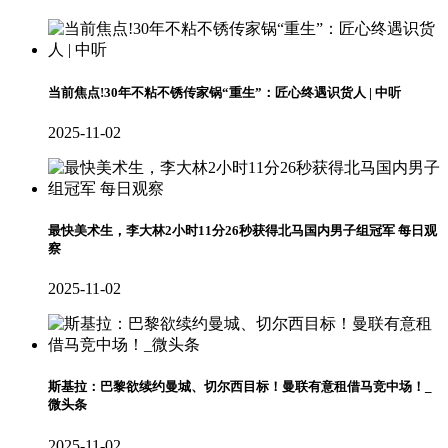
当前焦点!30年不粘不锈传家锅“重生”：匠心终遇识货人 | 中听
2025-11-02
最快美术生，李大林2小时11分26秒获得北马国内男子组冠军 每日观
察
2025-11-02
斯基拉：巴黎欲续约曼城、切尔西目标！曼联有意租借马竞中场！_
微头条
2025-11-02