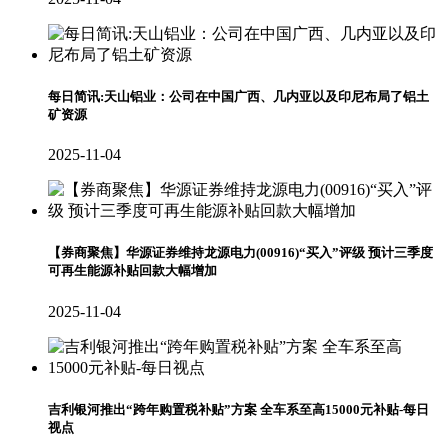
每日简讯:天山铝业：公司在中国广西、几内亚以及印尼布局了铝土
矿资源
2025-11-04
【券商聚焦】华源证券维持龙源电力(00916)“买入”评级 预计三季度
可再生能源补贴回款大幅增加
2025-11-04
吉利银河推出“跨年购置税补贴”方案 全车系至高15000元补贴-每日
视点