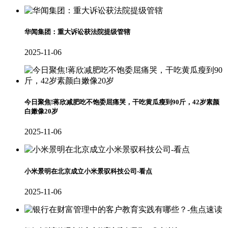
华闻集团：重大诉讼获法院提级管辖
2025-11-06
今日聚焦!蒋欣减肥吃不饱委屈痛哭，干吃黄瓜瘦到90斤，42岁素颜
白嫩像20岁
2025-11-06
小米景明在北京成立小米景驭科技公司-看点
2025-11-06